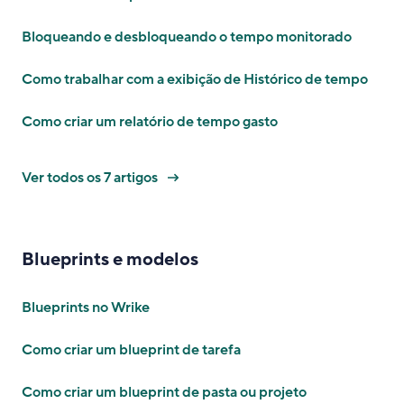
Bloqueando e desbloqueando o tempo monitorado
Como trabalhar com a exibição de Histórico de tempo
Como criar um relatório de tempo gasto
Ver todos os 7 artigos
Blueprints e modelos
Blueprints no Wrike
Como criar um blueprint de tarefa
Como criar um blueprint de pasta ou projeto