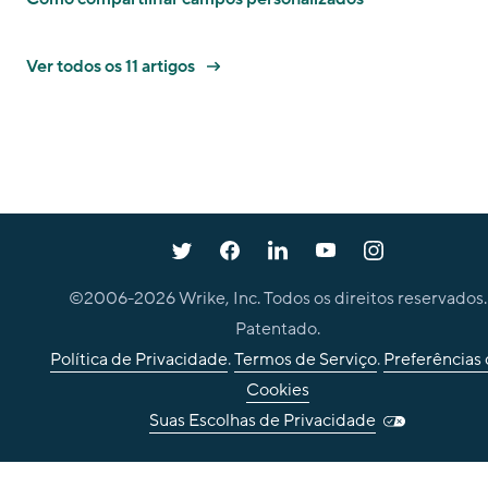
Ver todos os 11 artigos
©2006-
2026
Wrike, Inc. Todos os direitos reservados.
Patentado.
Política de Privacidade
.
Termos de Serviço
.
Preferências
Cookies
Suas Escolhas de Privacidade