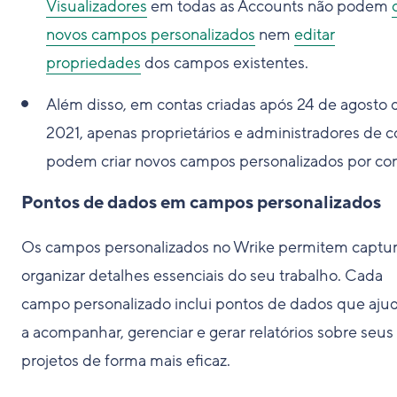
Visualizadores
em todas as Accounts não podem
novos campos personalizados
nem
editar
propriedades
dos campos existentes.
Além disso, em contas criadas após 24 de agosto 
2021, apenas proprietários e administradores de c
podem criar novos campos personalizados por con
Pontos de dados em campos personalizados
Os campos personalizados no Wrike permitem captur
organizar detalhes essenciais do seu trabalho. Cada
campo personalizado inclui pontos de dados que aj
a acompanhar, gerenciar e gerar relatórios sobre seus
projetos de forma mais eficaz.