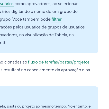
suários
como aprovadores, ao selecionar
usuários digitando o nome de um grupo de
se grupo. Você também pode
filtrar
ações pelos usuários de grupos de usuários
vadores, na visualização de Tabela, na
ntt.
adicionadas ao
fluxo de tarefas/pastas/projetos
.
s resultará no cancelamento da aprovação e na
refa, pasta ou projeto ao mesmo tempo. No entanto, é