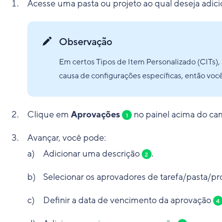
Acesse uma pasta ou projeto ao qual deseja adi
Observação
Em certos Tipos de Item Personalizado (CITs),
causa de configurações específicas, então voc
Clique em
Aprovações
no painel acima do ca
1
Avançar, você pode:
Adicionar uma descrição
.
2
Selecionar os aprovadores de tarefa/pasta/pr
Definir a data de vencimento da aprovação
4