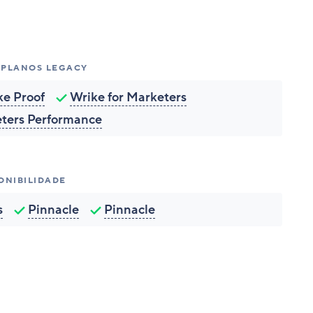
- PLANOS LEGACY
ke Proof
Wrike for Marketers
eters Performance
ONIBILIDADE
s
Pinnacle
Pinnacle