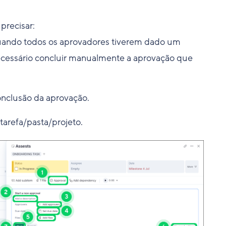
precisar:
uando todos os aprovadores tiverem dado um
ecessário concluir manualmente a aprovação que
onclusão da aprovação.
tarefa/pasta/projeto.