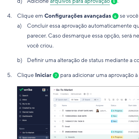
Adicione
arquivos para aprovação
.
5
Clique em
Configurações avançadas
se você 
6
Concluir essa aprovação automaticamente q
parecer. Caso desmarque essa opção, será n
você criou.
Definir uma alteração de status mediante a c
Clique
Iniciar
para adicionar uma aprovação à 
7