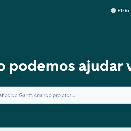
Pt-Br
 podemos ajudar 