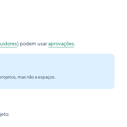
uidores
) podem usar
aprovações
.
 projetos, mas não a espaços.
eto: