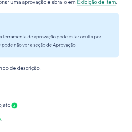
cionar uma aprovação e abra-o em
Exibição de item
.
 a ferramenta de aprovação pode estar oculta por
ê pode não ver a seção de Aprovação.
mpo de descrição.
ojeto
.
3
.