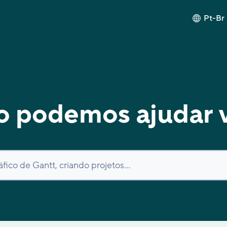
Pt-Br
 podemos ajudar 