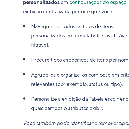
personalizados
em
configurações do espaço
.
exibição centralizada permite que você:
Navegue por todos os tipos de itens
personalizados em uma tabela classificável
filtrável.
Procure tipos específicos de itens por nom
Agrupe-os e organize-os com base em crité
relevantes (por exemplo, status ou tipo).
Personalize a exibição da Tabela escolhen
quais campos e atributos exibir.
Você também pode identificar e remover tipo