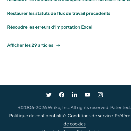
Restaurer les statuts de flux de travail précédents
Résoudre les erreurs d’importation Excel
Afficher les 29 articles
©2006-
2026
Wrike, Inc. All rights reserved. Patented.
Politique de confidentialité
.
Conditions de service
.
Préfére
de cookies