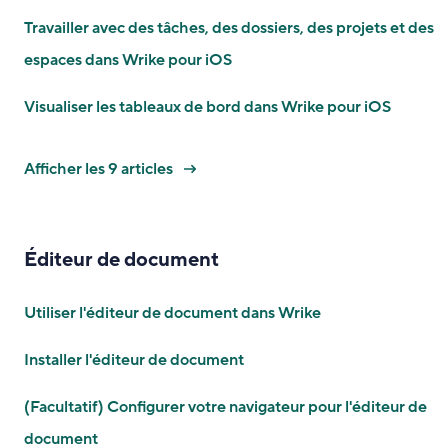
Travailler avec des tâches, des dossiers, des projets et des
espaces dans Wrike pour iOS
Visualiser les tableaux de bord dans Wrike pour iOS
Afficher les 9 articles
Éditeur de document
Utiliser l'éditeur de document dans Wrike
Installer l'éditeur de document
(Facultatif) Configurer votre navigateur pour l'éditeur de
document