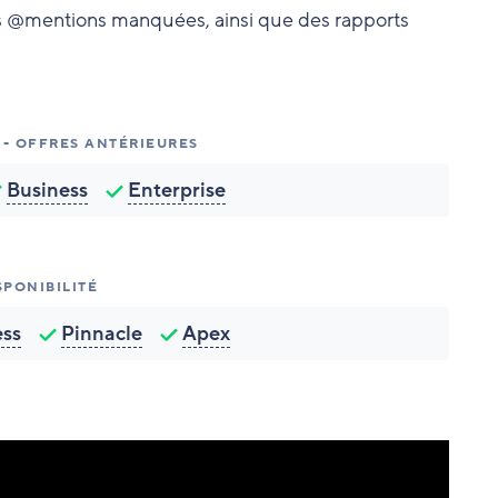
les @mentions manquées, ainsi que des rapports
 - OFFRES ANTÉRIEURES
Business
Enterprise
SPONIBILITÉ
ess
Pinnacle
Apex