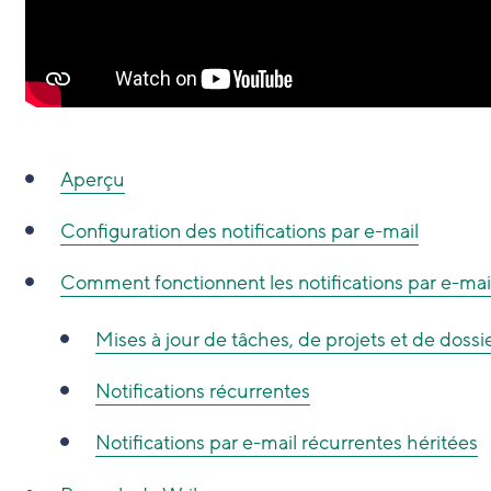
Aperçu
Configuration des notifications par e-mail
Comment fonctionnent les notifications par e-mai
Mises à jour de tâches, de projets et de dossi
Notifications récurrentes
Notifications par e-mail récurrentes héritées