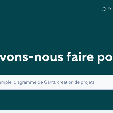
Fr
ons-nous faire po