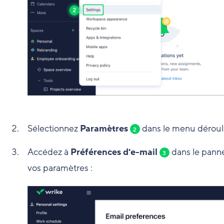
Sélectionnez
Paramètres
dans le menu déroul
2
Accédez à
Préférences d'e-mail
dans le pannea
3
vos paramètres :