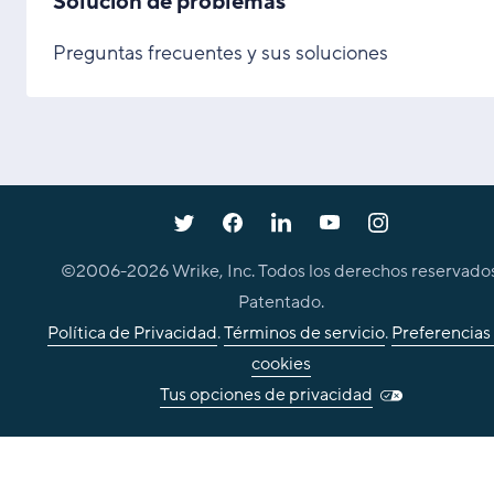
Solución de problemas
Preguntas frecuentes y sus soluciones
©2006-
2026
Wrike, Inc. Todos los derechos reservados
Patentado.
Política de Privacidad
.
Términos de servicio
.
Preferencias
cookies
Tus opciones de privacidad