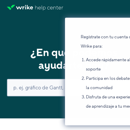
Regístrate con tu cuenta 
Wrike para:
¿En qué podemos
Accede rápidamente a
ayudarte hoy?
soporte
Participa en los debate
la comunidad
Disfruta de una experi
de aprendizaje a tu me