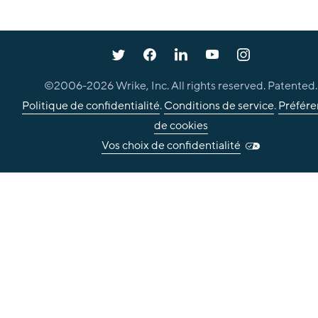
©2006-
2026
Wrike, Inc. All rights reserved. Patented.
Politique de confidentialité
.
Conditions de service
.
Préfére
de cookies
Vos choix de confidentialité