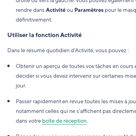
droite ou vers la gauche. Vous pouvez également
rendre dans
Activité
ou
Paramètres
pour le mas
définitivement.
Utiliser la fonction Activité
Dans le résumé quotidien d'Activité, vous pouvez :
Obtenir un aperçu de toutes vos tâches en cours 
décider si vous devez intervenir sur certaines mise
jour.
Passer rapidement en revue toutes les mises à jou
notamment celles qui ne s'affichent pas directem
dans votre
boîte de réception
.