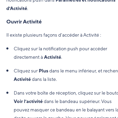
notifications push dans
Paramètres et notifications
d'Activité
.
Ouvrir Activité
Il existe plusieurs façons d'accéder à Activité :
Cliquez sur la notification push pour accéder
directement à
Activité
.
Cliquez sur
Plus
dans le menu inférieur, et recher
Activité
dans la liste.
Dans votre boîte de réception, cliquez sur le bout
Voir l'activité
dans le bandeau supérieur. Vous
pouvez masquer ce bandeau en le balayant vers l