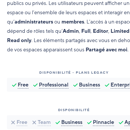
publics ou privés. Les utilisateurs peuvent afficher un
espace ou l’ensemble de leurs espaces et interagir en
qu’
administrateurs
ou
membres
. L’accès à un espac
dépend de rôles tels qu’
Admin
,
Full
,
Editor
,
Limited
Read only
. Les éléments partagés avec vous en deho
de vos espaces apparaissent sous
Partagé avec moi
.
DISPONIBILITÉ – PLANS LEGACY
Free
Professional
Business
Enterpr
DISPONIBILITÉ
Free
Team
Business
Pinnacle
A