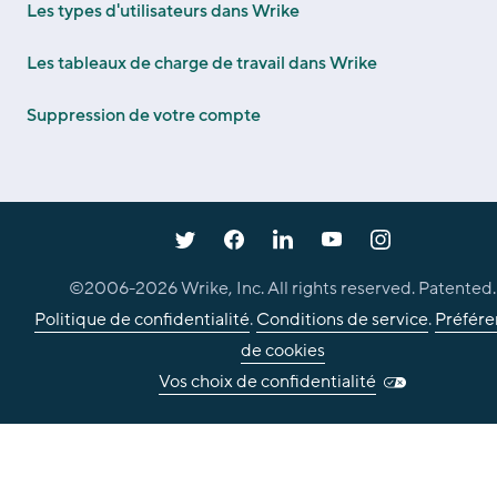
Les types d'utilisateurs dans Wrike
Les tableaux de charge de travail dans Wrike
Suppression de votre compte
©2006-
2026
Wrike, Inc. All rights reserved. Patented.
Politique de confidentialité
.
Conditions de service
.
Préfére
de cookies
Vos choix de confidentialité