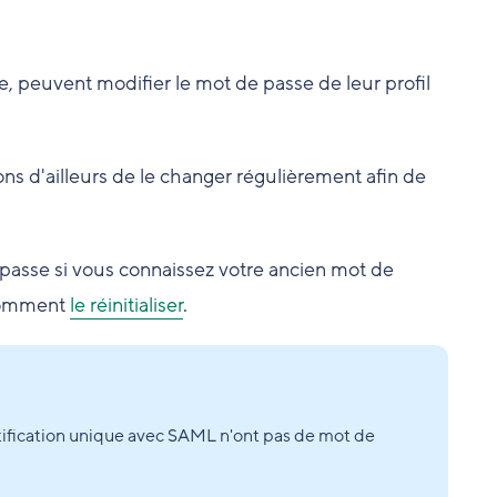
te, peuvent modifier le mot de passe de leur profil
s d'ailleurs de le changer régulièrement afin de
asse si vous connaissez votre ancien mot de
 comment
le réinitialiser
.
tification unique avec SAML n'ont pas de mot de