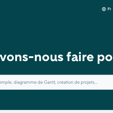
Fr
ons-nous faire po