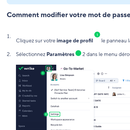
Comment modifier votre mot de pass
1
Cliquez sur votre
image de profil
le panneau la
dans
Sélectionnez
Paramètres
2 dans le menu dérou