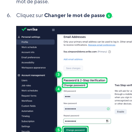
mot de passe.
Cliquez sur
Changer le mot de passe
.
5