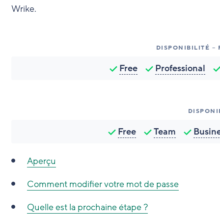
Wrike.
DISPONIBILITÉ –
Free
Professional
DISPONI
Free
Team
Busin
Aperçu
Comment modifier votre mot de passe
Quelle est la prochaine étape ?