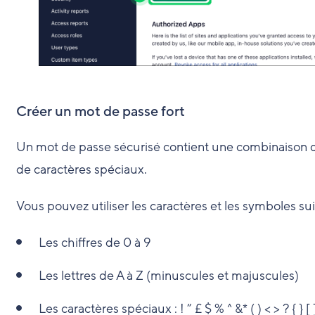
Créer un mot de passe fort
Un mot de passe sécurisé contient une combinaison de
de caractères spéciaux.
Vous pouvez utiliser les caractères et les symboles s
Les chiffres de 0 à 9
Les lettres de A à Z (minuscules et majuscules)
Les caractères spéciaux : ! ” £ $ % ^ &* ( ) < > ? { } [ ] : 