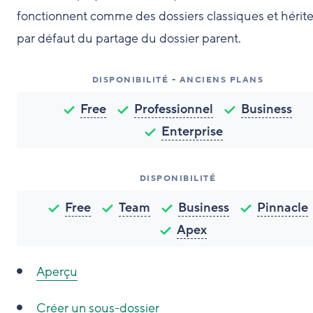
fonctionnent comme des dossiers classiques et hérit
par défaut du partage du dossier parent.
DISPONIBILITÉ - ANCIENS PLANS
Free
Professionnel
Business
Enterprise
DISPONIBILITÉ
Free
Team
Business
Pinnacle
Apex
Aperçu
Créer un sous-dossier