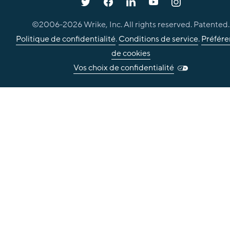
©2006-
2026
Wrike, Inc. All rights reserved. Patented.
Politique de confidentialité
.
Conditions de service
.
Préfére
de cookies
Vos choix de confidentialité