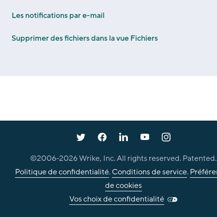
Les notifications par e-mail
Supprimer des fichiers dans la vue Fichiers
©2006-
2026
Wrike, Inc. All rights reserved. Patented.
Politique de confidentialité
.
Conditions de service
.
Préfére
de cookies
Vos choix de confidentialité