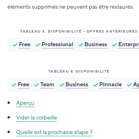
éléments supprimés ne peuvent pas être restaurés.
TABLEAU
3
.
DISPONIBILITÉ - OFFRES ANTÉRIEURES
Free
Professional
Business
Enterpr
TABLEAU
4
.
DISPONIBILITÉ
Free
Team
Business
Pinnacle
A
Aperçu
Vider la corbeille
Quelle est la prochaine étape ?