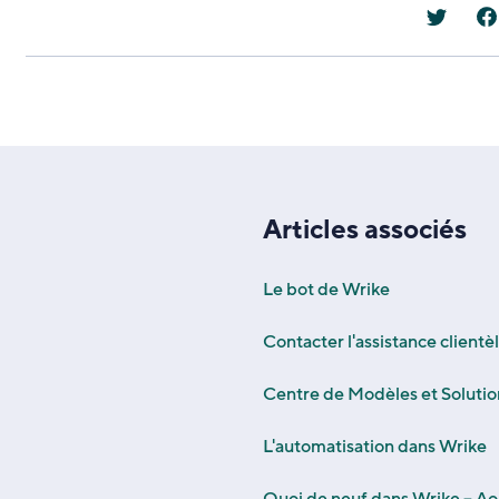
Articles associés
Le bot de Wrike
Contacter l'assistance clientè
Centre de Modèles et Solutio
L'automatisation dans Wrike
Quoi de neuf dans Wrike – A