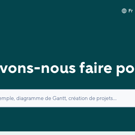
Fr
ons-nous faire po