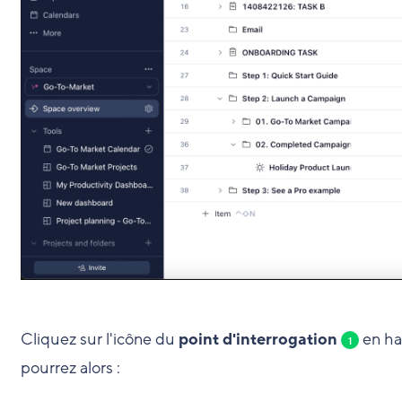
Cliquez sur l'icône du
point d'interrogation
en hau
1
pourrez alors :