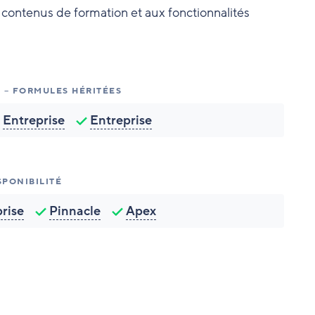
x contenus de formation et aux fonctionnalités
É – FORMULES HÉRITÉES
Entreprise
Entreprise
SPONIBILITÉ
rise
Pinnacle
Apex