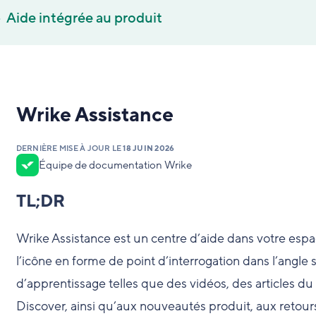
Aide intégrée au produit
Wrike Assistance
DERNIÈRE MISE À JOUR LE
18 JUIN 2026
Équipe de documentation Wrike
TL;DR
Wrike Assistance est un centre d’aide dans votre espac
l’icône en forme de point d’interrogation dans l’angle
d’apprentissage telles que des vidéos, des articles d
Discover, ainsi qu’aux nouveautés produit, aux retours 