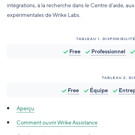
intégrations, à la recherche dans le Centre d’aide, au
expérimentales de Wrike Labs.
TABLEAU
1
.
DISPONIBILIT
Free
Professionnel
TABLEAU
2
.
DI
Free
Équipe
Entrep
Aperçu
Comment ouvrir Wrike Assistance