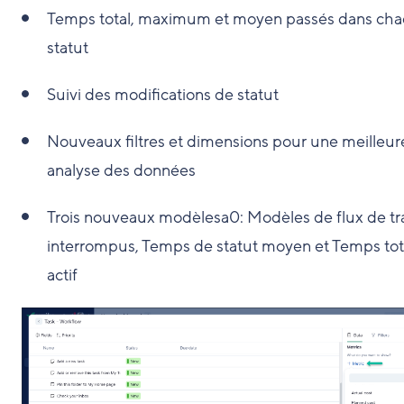
Temps total, maximum et moyen passés dans ch
statut
Suivi des modifications de statut
Nouveaux filtres et dimensions pour une meilleur
analyse des données
Trois nouveaux modèlesa0: Modèles de flux de tra
interrompus, Temps de statut moyen et Temps tot
actif