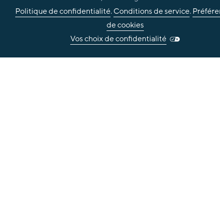
Politique de confidentialité
.
Conditions de service
.
Préfére
de cookies
Vos choix de confidentialité