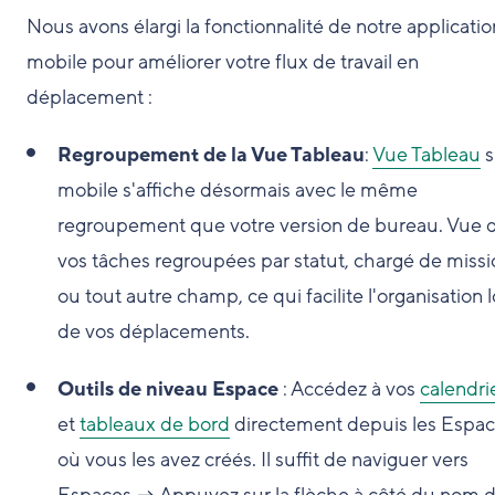
Nous avons élargi la fonctionnalité de notre applicatio
mobile pour améliorer votre flux de travail en
déplacement :
Regroupement de la Vue Tableau
:
Vue Tableau
s
mobile s'affiche désormais avec le même
regroupement que votre version de bureau. Vue 
vos tâches regroupées par statut, chargé de missi
ou tout autre champ, ce qui facilite l'organisation l
de vos déplacements.
Outils de niveau Espace
: Accédez à vos
calendri
et
tableaux de bord
directement depuis les Espa
où vous les avez créés. Il suffit de naviguer vers
Espaces → Appuyez sur la flèche à côté du nom 