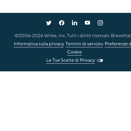
©2006-
2026
Wrike, Inc. Tutti i diritti riservati. Brevettat
Informativa sulla privacy
.
Termini di servizio
.
Preferenze d
Cookie
Le Tue Scelte di Privacy