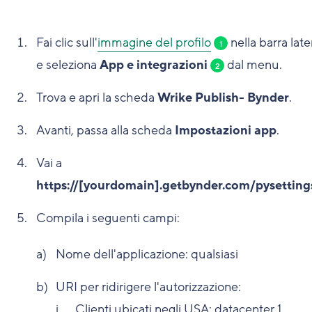
Fai clic sull'
immagine del profilo
nella barra late
1
e seleziona
App e integrazioni
dal menu.
2
Trova e apri la scheda
Wrike Publish- Bynder
.
Avanti, passa alla scheda
Impostazioni app
.
Vai a
https://[yourdomain].getbynder.com/pysettin
Compila i seguenti campi:
Nome dell'applicazione: qualsiasi
URI per ridirigere l'autorizzazione:
Clienti ubicati negli USA: datacenter 1