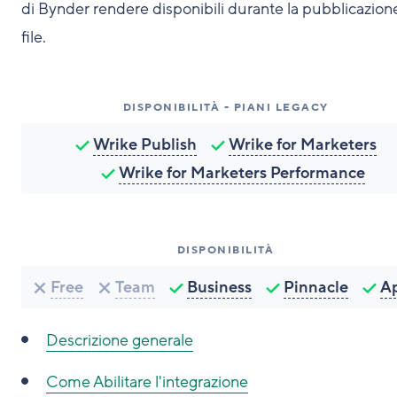
di Bynder rendere disponibili durante la pubblicazion
file.
DISPONIBILITÀ - PIANI LEGACY
Wrike Publish
Wrike for Marketers
Wrike for Marketers Performance
DISPONIBILITÀ
Free
Team
Business
Pinnacle
A
Descrizione generale
Come
Abilitare l'integrazione