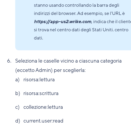
stanno usando controllando la barra degli
indirizzi del browser. Ad esempio, se l'URL è
https://app-us2.wrike.com
, indica che il client
si trova nel centro dati degli Stati Uniti. centro
dati.
Seleziona le caselle vicino a ciascuna categoria
(eccetto Admin) per sceglierla:
risorsa:lettura
risorsa:scrittura
collezione:lettura
current.user:read