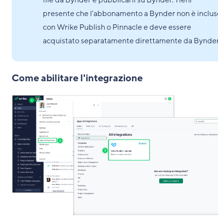
file da Bynder e pubblicarli su Bynder. Tieni
presente che l'abbonamento a Bynder non è inclus
con Wrike Publish o Pinnacle e deve essere
acquistato separatamente direttamente da Bynder
Come abilitare l'integrazione