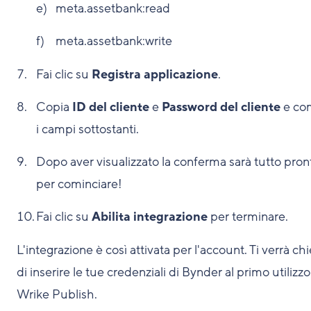
meta.assetbank:read
meta.assetbank:write
Fai clic su
Registra applicazione
.
Copia
ID del cliente
e
Password del cliente
e co
i campi sottostanti.
Dopo aver visualizzato la conferma sarà tutto pron
per cominciare!
Fai clic su
Abilita integrazione
per terminare.
L'integrazione è così attivata per l'account. Ti verrà ch
di inserire le tue credenziali di Bynder al primo utilizzo
Wrike Publish.