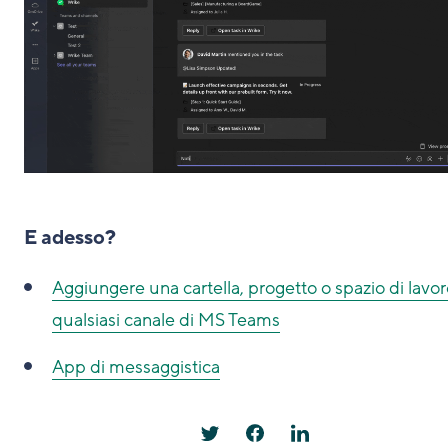
E adesso?
Aggiungere una cartella, progetto o spazio di lavor
qualsiasi canale di MS Teams
App di messaggistica