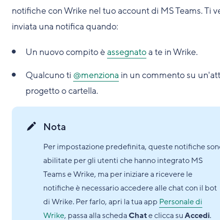
notifiche con Wrike nel tuo account di MS Teams. Ti v
inviata una notifica quando:
Un nuovo compito è
assegnato
a te in Wrike.
Qualcuno ti
@menziona
in un commento su un'atti
progetto o cartella.
Nota
Per impostazione predefinita, queste notifiche son
abilitate per gli utenti che hanno integrato MS
Teams e Wrike, ma per iniziare a ricevere le
notifiche è necessario accedere alle chat con il bot
di Wrike. Per farlo, apri la tua app
Personale di
Wrike
, passa alla scheda
Chat
e clicca su
Accedi
.