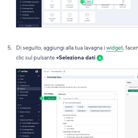
Di seguito, aggiungi alla tua lavagna i
widget
, face
clic sul pulsante
+Seleziona dati
.
8