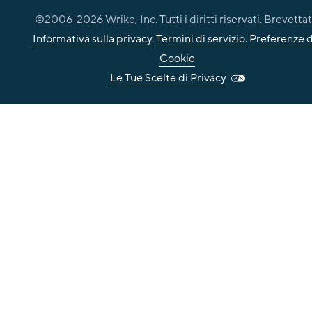
©2006-
2026
Wrike, Inc. Tutti i diritti riservati. Brevettat
Informativa sulla privacy
.
Termini di servizio
.
Preferenze d
Cookie
Le Tue Scelte di Privacy