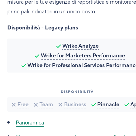
misura per le tue esigenze di reportistica e monitorare
principali indicatori in un unico posto.
Disponibilità - Legacy plans
Wrike Analyze
Wrike for Marketers Performance
Wrike for Professional Services Performanc
DISPONIBILITÀ
Free
Team
Business
Pinnacle
A
Panoramica