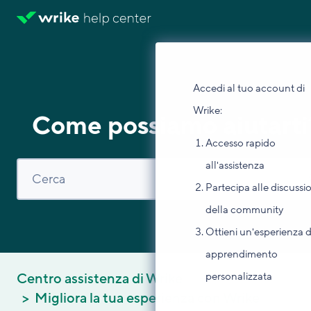
Accedi al tuo account di
Wrike:
Come possiamo aiutarti
Accesso rapido
all'assistenza
Partecipa alle discussi
della community
Ottieni un'esperienza d
apprendimento
personalizzata
Centro assistenza di Wrike
Migliora la tua esperienza con Wrike