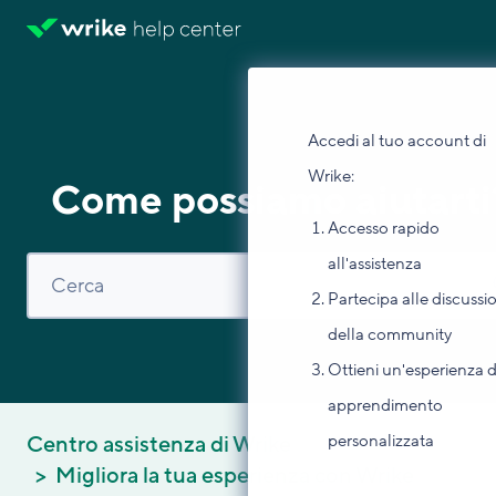
Accedi al tuo account di
Wrike:
Come possiamo aiutarti
Accesso rapido
all'assistenza
Partecipa alle discussi
della community
Ottieni un'esperienza d
apprendimento
personalizzata
Centro assistenza di Wrike
Migliora la tua esperienza con Wrike