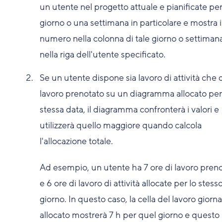
un utente nel progetto attuale e pianificate pe
giorno o una settimana in particolare e mostra i
numero nella colonna di tale giorno o settiman
nella riga dell'utente specificato.
Se un utente dispone sia lavoro di attività che 
lavoro prenotato su un diagramma allocato per
stessa data, il diagramma confronterà i valori e
utilizzerà quello maggiore quando calcola
l'allocazione totale.
Ad esempio, un utente ha 7 ore di lavoro pren
e 6 ore di lavoro di attività allocate per lo stess
giorno. In questo caso, la cella del lavoro giorna
allocato mostrerà 7 h per quel giorno e questo