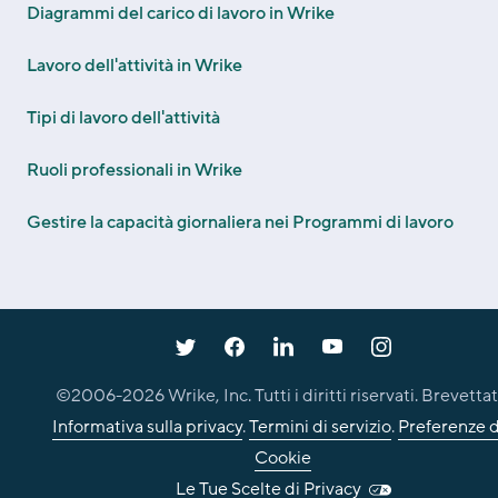
Diagrammi del carico di lavoro in Wrike
Lavoro dell'attività in Wrike
Tipi di lavoro dell'attività
Ruoli professionali in Wrike
Gestire la capacità giornaliera nei Programmi di lavoro
©2006-
2026
Wrike, Inc. Tutti i diritti riservati. Brevettat
Informativa sulla privacy
.
Termini di servizio
.
Preferenze d
Cookie
Le Tue Scelte di Privacy