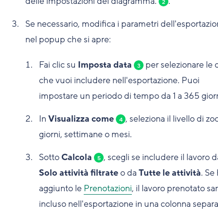
delle impostazioni del diagramma.
.
2
Se necessario, modifica i parametri dell'esportazi
nel popup che si apre:
Fai clic su
Imposta data
per selezionare le 
3
che vuoi includere nell'esportazione. Puoi
impostare un periodo di tempo da 1 a 365 giorn
In
Visualizza come
, seleziona il livello di z
4
giorni, settimane o mesi.
Sotto
Calcola
, scegli se includere il lavoro d
5
Solo attività filtrate
o da
Tutte le attività
. Se 
aggiunto le
Prenotazioni
, il lavoro prenotato sa
incluso nell'esportazione in una colonna separa