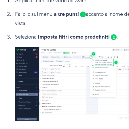
Applica i filtri che vuoi utilizzare.
Fai clic sul menu
a tre punti
accanto al nome de
1
vista.
Seleziona
Imposta filtri come predefiniti
.
2