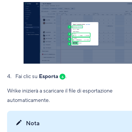
Fai clic su
Esporta
.
6
Wrike inizierà a scaricare il file di esportazione
automaticamente.
Nota