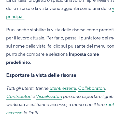
La cartella, progetto o spazio di lavoro si apre nella vis
delle risorse e la vista viene aggiunta come una delle
v
principali
.
Puoi anche stabilire la vista delle risorse come predefi
per il lavoro attuale. Per farlo, passa il puntatore del 
sul nome della vista, fai clic sul pulsante del menu con
punti che compare e seleziona
Imposta come
predefinito
.
Esportare la vista delle risorse
Tutti gli utenti, tranne
utenti esterni
,
Collaboratori
,
Contributori
e
Visualizzatori
possono esportare i grafi
workload a cui hanno accesso, a meno che il loro
ruol
accesso
lo limiti.