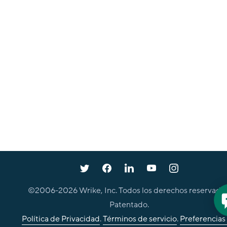
©2006-
2026
Wrike, Inc. Todos los derechos reservados
Patentado.
Política de Privacidad
.
Términos de servicio
.
Preferencias