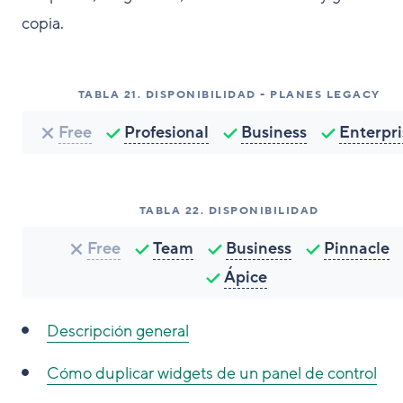
copia.
TABLA
21
.
DISPONIBILIDAD - PLANES LEGACY
Free
Profesional
Business
Enterpri
TABLA
22
.
DISPONIBILIDAD
Free
Team
Business
Pinnacle
Ápice
Descripción general
Cómo duplicar widgets de un panel de control