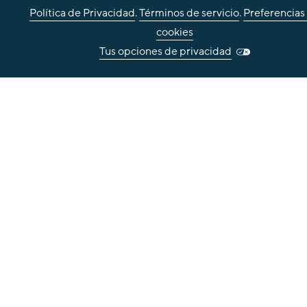
Política de Privacidad
.
Términos de servicio
.
Preferencias
cookies
Tus opciones de privacidad