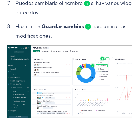
Puedes cambiarle el nombre
si hay varios widg
4
parecidos.
Haz clic en
Guardar cambios
para aplicar las
5
modificaciones.