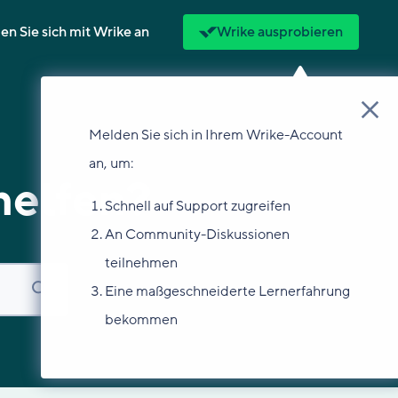
n Sie sich mit Wrike an
Wrike ausprobieren
Melden Sie sich in Ihrem Wrike-Account
an, um:
helfen?
Schnell auf Support zugreifen
An Community-Diskussionen
teilnehmen
Eine maßgeschneiderte Lernerfahrung
bekommen