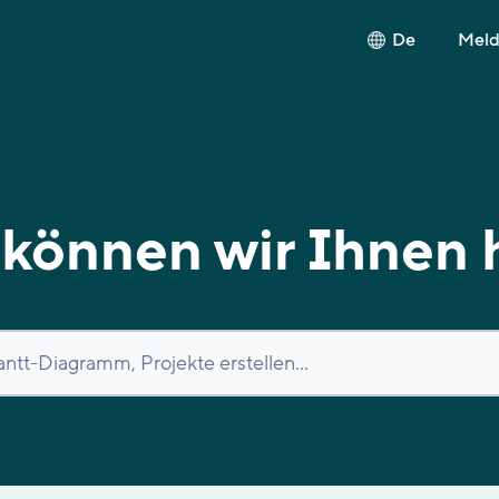
De
Melde
können wir Ihnen 