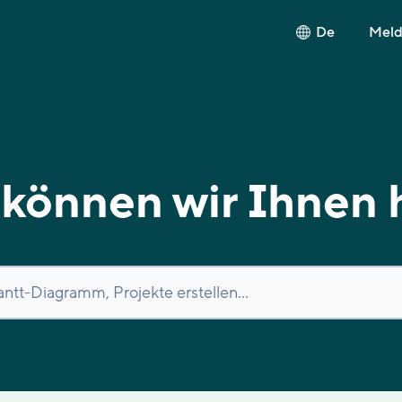
De
Melde
können wir Ihnen 