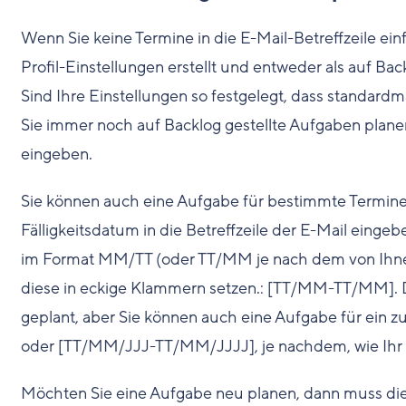
Wenn Sie keine Termine in die E-Mail-Betreffzeile ei
Profil-Einstellungen erstellt und entweder als auf Bac
Sind Ihre Einstellungen so festgelegt, dass standard
Sie immer noch auf Backlog gestellte Aufgaben planen,
eingeben.
Sie können auch eine Aufgabe für bestimmte Termine
Fälligkeitsdatum in die Betreffzeile der E-Mail eingeb
im Format MM/TT (oder TT/MM je nach dem von Ihne
diese in eckige Klammern setzen.: [TT/MM-TT/MM]. Di
geplant, aber Sie können auch eine Aufgabe für ein
oder [TT/MM/JJJ-TT/MM/JJJJ], je nachdem, wie Ihr D
Möchten Sie eine Aufgabe neu planen, dann muss die B