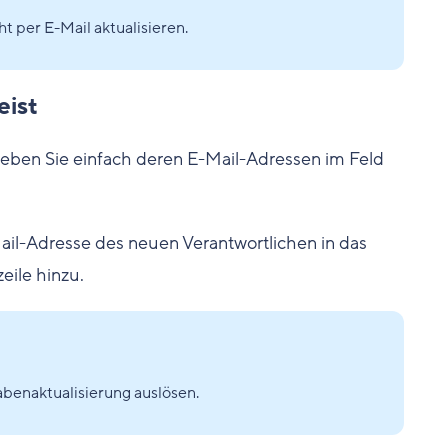
t per E-Mail aktualisieren.
eist
ben Sie einfach deren E-Mail-Adressen im Feld
il-Adresse des neuen Verantwortlichen in das
eile hinzu.
gabenaktualisierung auslösen.