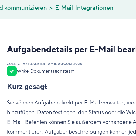
d kommunizieren
E-Mail-Integrationen
Aufgabendetails per E-Mail bear
ZULETZT AKTUALISIERT AM
5. AUGUST 2026
Wrike-Dokumentationsteam
Kurz gesagt
Sie können Aufgaben direkt per E-Mail verwalten, ind
hinzufügen, Daten festlegen, den Status oder die Wi
E-Mail-Befehlen können Sie außerdem vorhandene A
kommentieren, Aufgabenbeschreibungen können jedoc