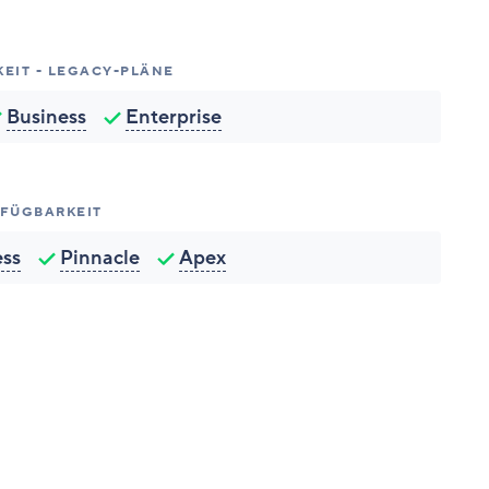
EIT - LEGACY-PLÄNE
Business
Enterprise
FÜGBARKEIT
ess
Pinnacle
Apex