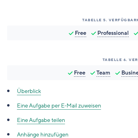
TABELLE
5
.
VERFÜGBARK
Free
Professional
TABELLE
6
.
VER
Free
Team
Busin
Überblick
Eine Aufgabe per E-Mail zuweisen
Eine Aufgabe teilen
Anhänge hinzufügen