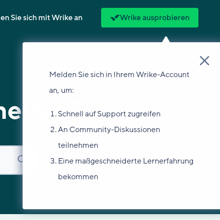
n Sie sich mit Wrike an
Wrike ausprobieren
Melden Sie sich in Ihrem Wrike-Account
an, um:
helfen?
Schnell auf Support zugreifen
An Community-Diskussionen
teilnehmen
Eine maßgeschneiderte Lernerfahrung
bekommen