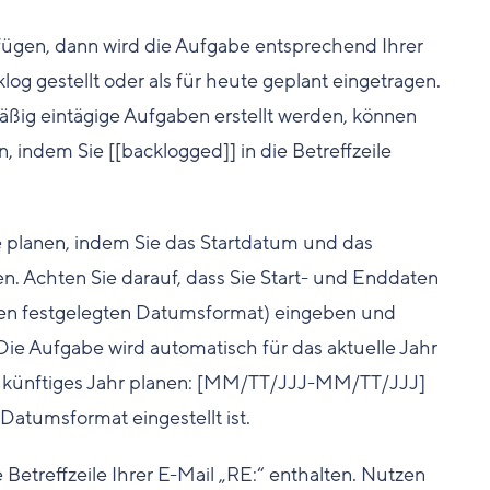
nfügen, dann wird die Aufgabe entsprechend Ihrer
klog gestellt oder als für heute geplant eingetragen.
mäßig eintägige Aufgaben erstellt werden, können
 indem Sie [[backlogged]] in die Betreffzeile
 planen, indem Sie das Startdatum und das
en. Achten Sie darauf, dass Sie Start- und Enddaten
n festgelegten Datumsformat) eingeben und
e Aufgabe wird automatisch für das aktuelle Jahr
 zukünftiges Jahr planen: [MM/TT/JJJ-MM/TT/JJJ]
atumsformat eingestellt ist.
etreffzeile Ihrer E-Mail „RE:“ enthalten. Nutzen