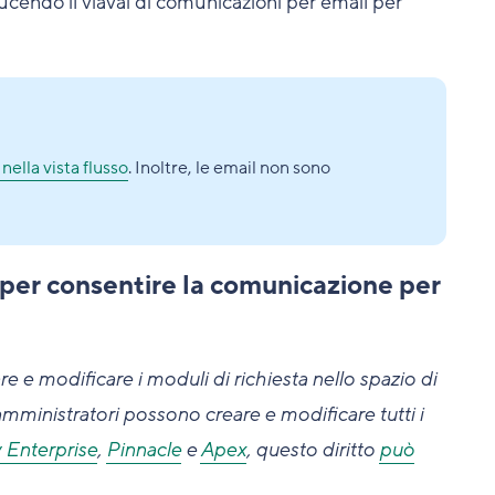
ucendo il viavai di comunicazioni per email per
 nella vista flusso
. Inoltre, le email non sono
 per consentire la comunicazione per
e e modificare i moduli di richiesta nello spazio di
 amministratori possono creare e modificare tutti i
 Enterprise
,
Pinnacle
e
Apex
, questo diritto
può