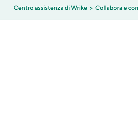
Centro assistenza di Wrike
Collabora e co