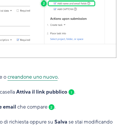
te o
creandone uno nuovo
.
 casella
Attiva il link pubblico
.
1
e email
che compare
.
2
o di richiesta oppure su
Salva
se stai modificando