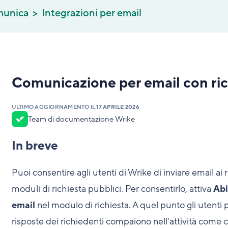
munica
Integrazioni per email
Comunicazione per email con ric
ULTIMO AGGIORNAMENTO IL
17 APRILE 2026
Team di documentazione Wrike
In breve
Puoi consentire agli utenti di Wrike di inviare email ai r
moduli di richiesta pubblici. Per consentirlo, attiva
Abi
email
nel modulo di richiesta. A quel punto gli utenti 
risposte dei richiedenti compaiono nell'attività come