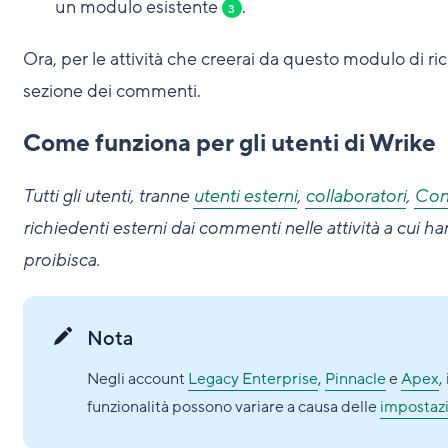
un modulo esistente
.
3
Ora, per le attività che creerai da questo modulo di ric
sezione dei commenti.
Come funziona per gli utenti di Wrike
Tutti gli utenti, tranne
utenti esterni
,
collaboratori
,
Cont
richiedenti esterni dai commenti nelle attività a cui h
proibisca.
Nota
Negli account
Legacy Enterprise
,
Pinnacle
e
Apex
,
funzionalità possono variare a causa delle
impostazi