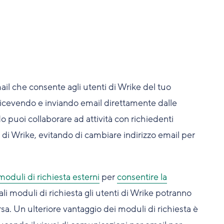
mail che consente agli utenti di Wrike del tuo
icevendo e inviando email direttamente dalle
do puoi collaborare ad attività con richiedenti
t di Wrike, evitando di cambiare indirizzo email per
moduli di richiesta esterni
per
consentire la
tali moduli di richiesta gli utenti di Wrike potranno
sa. Un ulteriore vantaggio dei moduli di richiesta è