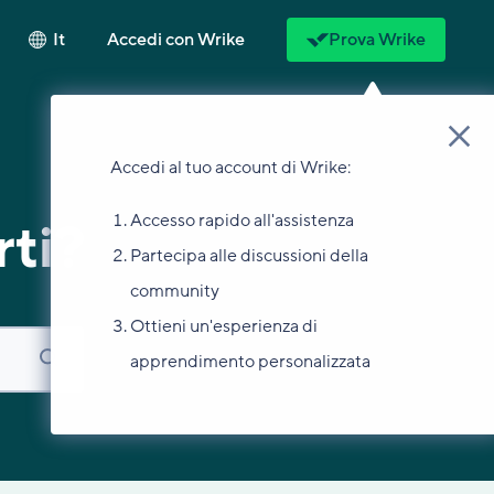
It
Accedi con Wrike
Prova Wrike
Accedi al tuo account di Wrike:
Accesso rapido all'assistenza
ti?
Partecipa alle discussioni della
community
Ottieni un'esperienza di
apprendimento personalizzata