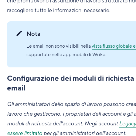
che promuovono l'assunzione di lavoro strutturato rid
raccogliere tutte le informazioni necessarie.
Nota
Le email non sono visibili nella
vista flusso globale e
supportate nelle app mobili di Wrike.
Configurazione dei moduli di richiesta
email
Gli amministratori dello spazio di lavoro possono crear
lavoro che gestiscono. I proprietari dell'account e gli
moduli di richiesta dell'account.
Negli account
Legacy
essere limitato
per gli amministratori dell'account.