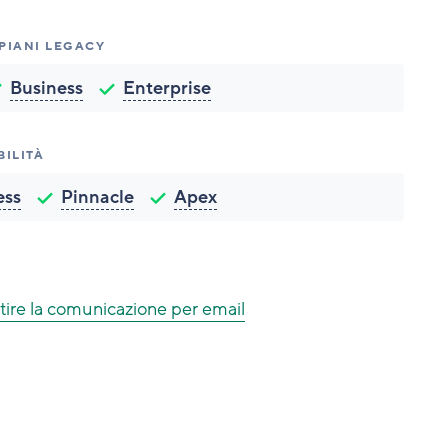
 PIANI LEGACY
Business
Enterprise
BILITÀ
ess
Pinnacle
Apex
tire la comunicazione per email