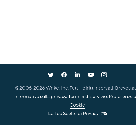
©2006-
2026
Wrike, Inc. Tutti i diritti riservati. Brevettat
Informativa sulla privacy
.
Termini di servizio
.
Preferenze d
Cookie
Le Tue Scelte di Privacy