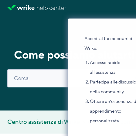
Accedi al tuo account di
Wrike:
Come possiamo aiutarti
Accesso rapido
all'assistenza
Partecipa alle discussi
della community
Ottieni un'esperienza d
apprendimento
personalizzata
Centro assistenza di Wrike
Collabora e comu