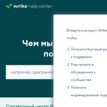
Войдите в аккаунт Wrike
чтобы:
Чем мы можем вам
Получить быстрый до
помочь?
к поддержке
Участвовать в
обсуждениях в
сообществе
Получить
индивидуальный под
Справочный центр Wrike