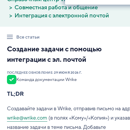
Совместная работа и общение
Интеграция с электронной почтой
Все статьи
Создание задачи с помощью
интеграции с эл. почтой
ПОСЛЕДНЕЕ ОБНОВЛЕНИЕ:
29 ИЮНЯ 2026 Г.
Команда документации Wrike
TL;DR
Создавайте задачи в Wrike, отправив письмо на ад
wrike@wrike.com
(в полях «Кому»/«Копия») и указав
название задачи в теме письма. Добавьте