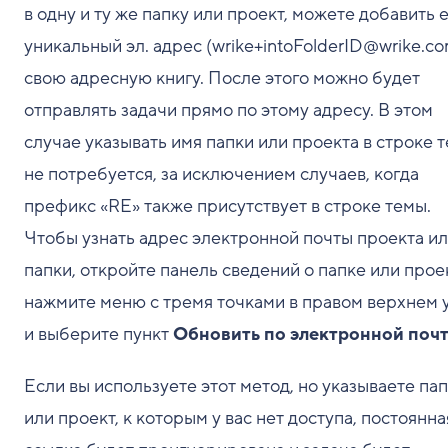
в одну и ту же папку или проект, можете добавить 
уникальный эл. адрес (wrike+intoFolderID@wrike.co
свою адресную книгу. После этого можно будет
отправлять задачи прямо по этому адресу. В этом
случае указывать имя папки или проекта в строке 
не потребуется, за исключением случаев, когда
префикс «RE» также присутствует в строке темы.
Чтобы узнать адрес электронной почты проекта и
папки, откройте панель сведений о папке или прое
нажмите меню с тремя точками в правом верхнем 
и выберите пункт
Обновить по электронной поч
Если вы используете этот метод, но указываете па
или проект, к которым у вас нет доступа, постоянна