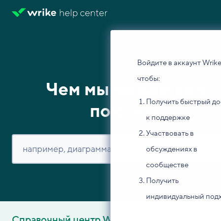
Войдите в аккаунт Wrike
чтобы:
Чем мы можем вам
Получить быстрый до
помочь?
к поддержке
Участвовать в
обсуждениях в
сообществе
Получить
индивидуальный под
Справочный центр Wrike