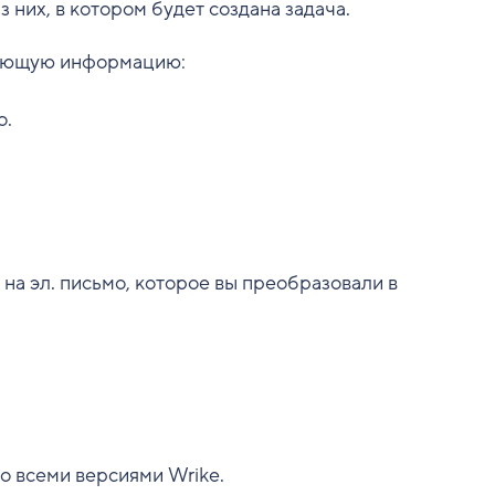
з них, в котором будет создана задача.
дующую информацию:
о.
на эл. письмо, которое вы преобразовали в
о всеми версиями Wrike.