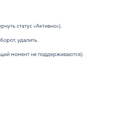
рнуть статус «Активно»).
борот, удалить.
щий момент не поддерживаются).