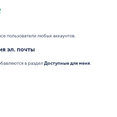
я
все пользователи любых аккаунтов.
я эл. почты
обавляются в раздел
Доступные для меня
.