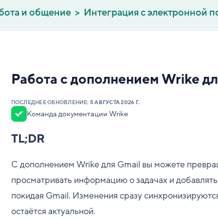
бота и общение
Интеграция с электронной п
Работа с дополнением Wrike дл
ПОСЛЕДНЕЕ ОБНОВЛЕНИЕ:
5 АВГУСТА 2026 Г.
Команда документации Wrike
TL;DR
С дополнением Wrike для Gmail вы можете превращ
просматривать информацию о задачах и добавлять 
покидая Gmail. Изменения сразу синхронизируются 
остаётся актуальной.