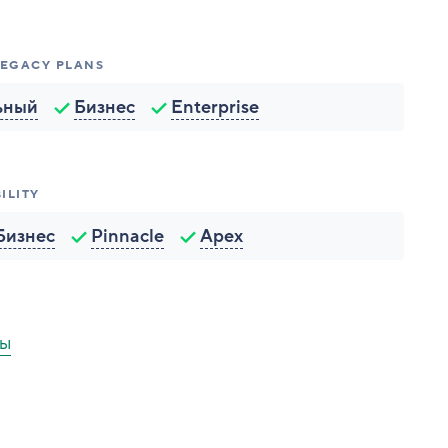
 LEGACY PLANS
ьный
Бизнес
Enterprise
ILITY
Бизнес
Pinnacle
Apex
ты