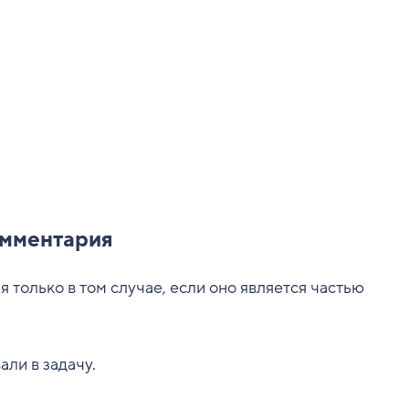
омментария
 только в том случае, если оно является частью
ли в задачу.