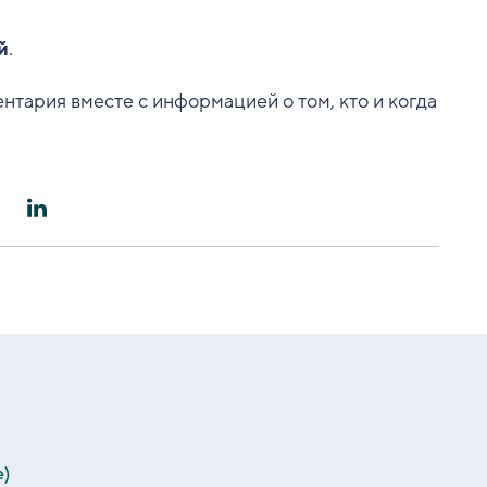
й
.
ентария вместе с информацией о том, кто и когда
е)