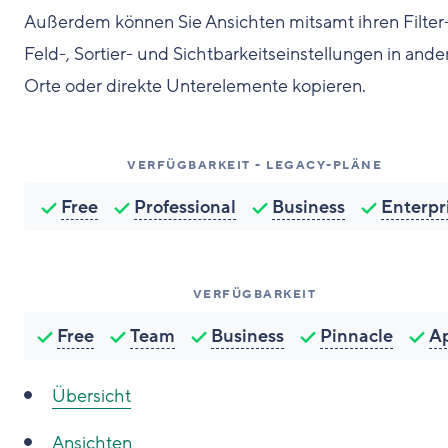
Außerdem können Sie Ansichten mitsamt ihren Filter-
Feld-, Sortier- und Sichtbarkeitseinstellungen in ande
Orte oder direkte Unterelemente kopieren.
VERFÜGBARKEIT - LEGACY-PLÄNE
Free
Professional
Business
Enterpr
VERFÜGBARKEIT
Free
Team
Business
Pinnacle
A
Übersicht
Ansichten