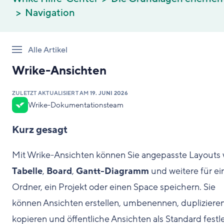
Navigation
Alle Artikel
Wrike-Ansichten
ZULETZT AKTUALISIERT AM
19. JUNI 2026
Wrike-Dokumentationsteam
Kurz gesagt
Mit Wrike-Ansichten können Sie angepasste Layouts 
Tabelle
,
Board
,
Gantt-Diagramm
und weitere für ei
Ordner, ein Projekt oder einen Space speichern. Sie
können Ansichten erstellen, umbenennen, duplizieren
kopieren und öffentliche Ansichten als Standard festl