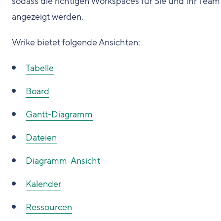
sodass die richtigen Workspaces für Sie und Ihr Team
angezeigt werden.
Wrike bietet folgende Ansichten:
Tabelle
Board
Gantt-Diagramm
Dateien
Diagramm-Ansicht
Kalender
Ressourcen