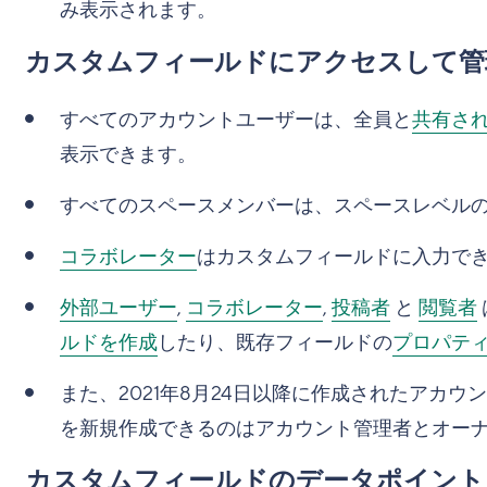
み表示されます。
カスタムフィールドにアクセスして管
すべてのアカウントユーザーは、全員と
共有さ
表示できます。
すべてのスペースメンバーは、スペースレベル
コラボレーター
はカスタムフィールドに入力で
外部ユーザー
,
コラボレーター
,
投稿者
と
閲覧者
ルドを作成
したり、既存フィールドの
プロパテ
また、2021年8月24日以降に作成されたアカ
を新規作成できるのはアカウント管理者とオー
カスタムフィールドのデータポイント