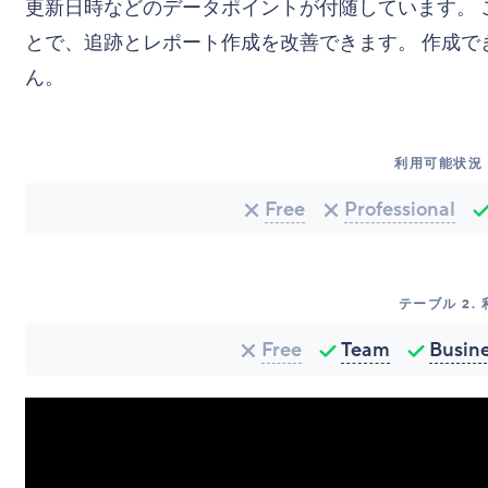
更新日時などのデータポイントが付随しています。 
とで、追跡とレポート作成を改善できます。 作成で
ん。
利用可能状況 
Free
Professional
テーブル
2
.
Free
Team
Busin