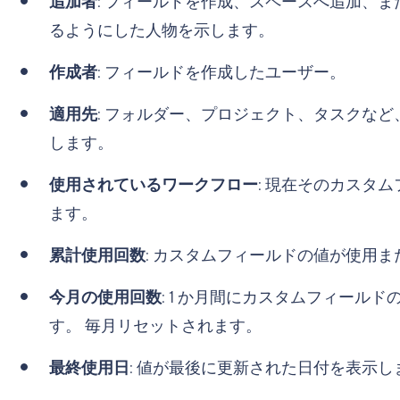
追加者
: フィールドを作成、スペースへ追加、
るようにした人物を示します。
作成者
: フィールドを作成したユーザー。
適用先
: フォルダー、プロジェクト、タスクな
します。
使用されているワークフロー
: 現在そのカスタ
ます。
累計使用回数
: カスタムフィールドの値が使用
今月の使用回数
: 1 か月間にカスタムフィール
す。 毎月リセットされます。
最終使用日
: 値が最後に更新された日付を表示し