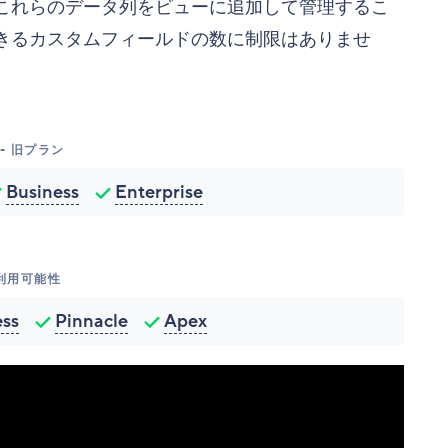
これらのデータ列をビューに追加して管理するこ
きるカスタムフィールドの数に制限はありませ
- 旧プラン
Business
Enterprise
利用可能性
ess
Pinnacle
Apex