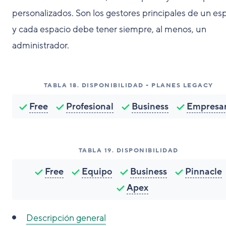
personalizados. Son los gestores principales de un es
y cada espacio debe tener siempre, al menos, un
administrador.
TABLA
18
.
DISPONIBILIDAD - PLANES LEGACY
Free
Profesional
Business
Empresar
TABLA
19
.
DISPONIBILIDAD
Free
Equipo
Business
Pinnacle
Apex
Descripción general