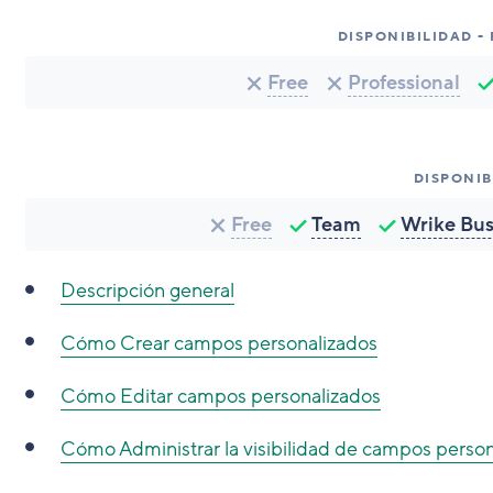
DISPONIBILIDAD -
Free
Professional
DISPONIB
Free
Team
Wrike Bus
Descripción general
Cómo
Crear campos personalizados
Cómo
Editar campos personalizados
Cómo
Administrar la visibilidad de campos perso