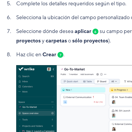
Complete los detalles requeridos según el tipo.
Selecciona la ubicación del campo personalizado
Seleccione dónde desea
aplicar
su campo pers
6
proyectos
y
carpetas
o
sólo proyectos
).
Haz clic en
Crear
.
7