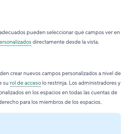
os adecuados pueden seleccionar qué campos ver en
rsonalizados
directamente desde la vista.
eden crear nuevos campos personalizados a nivel de
e su
rol de acceso
lo restrinja. Los administradores y
alizados en los espacios en todas las cuentas de
derecho para los miembros de los espacios.