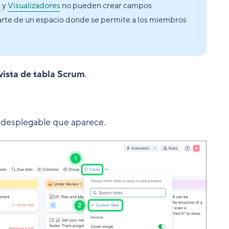
s
y
Visualizadores
no pueden crear campos
parte de un espacio donde se permite a los miembros
vista de tabla Scrum
.
desplegable que aparece.