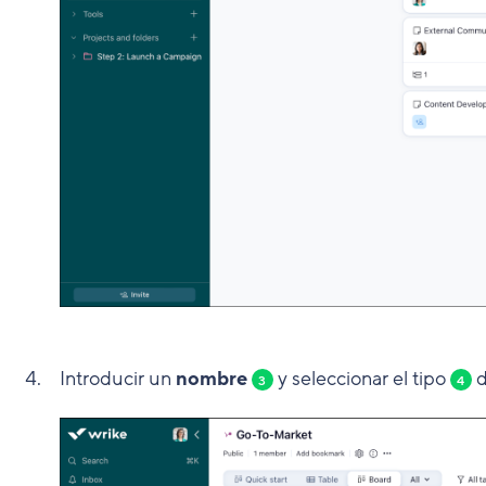
Introducir un
nombre
y seleccionar el tipo
d
3
4