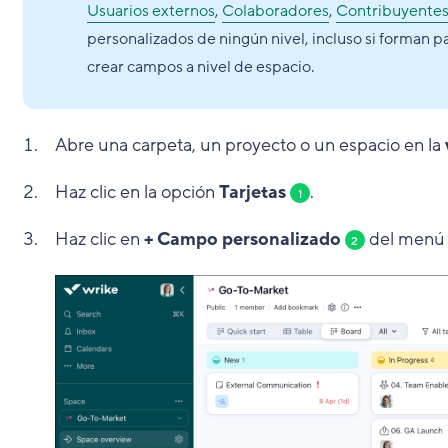
Usuarios externos
,
Colaboradores
,
Contribuyente
personalizados de ningún nivel, incluso si forman 
crear campos a nivel de espacio.
Abre una carpeta, un proyecto o un espacio en la
Haz clic en la opción
Tarjetas
.
1
Haz clic en
+ Campo personalizado
del menú 
2