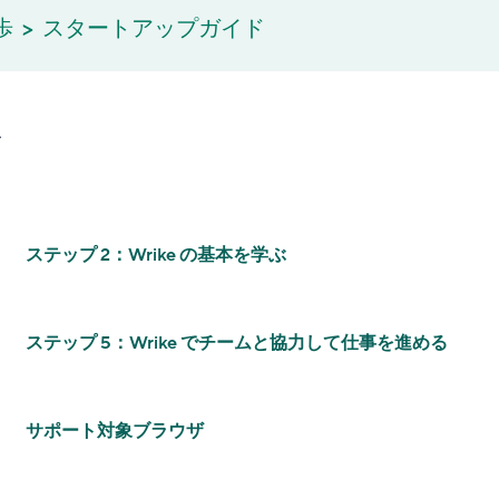
歩
スタートアップガイド
ド
ステップ 2：Wrike の基本を学ぶ
ステップ 5：Wrike でチームと協力して仕事を進める
サポート対象ブラウザ