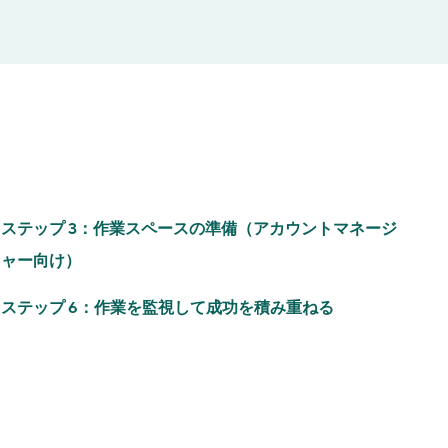
ステップ 3：作業スペースの準備（アカウントマネージ
ャー向け）
ステップ 6：作業を監視して成功を積み重ねる