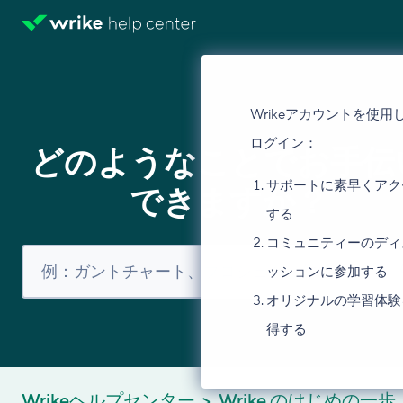
Wrikeアカウントを使用
ログイン：
どのようなことでお手伝
サポートに素早くアク
できますか？
する
コミュニティーのディ
ッションに参加する
オリジナルの学習体験
得する
Wrikeヘルプセンター
Wrike のはじめの一歩