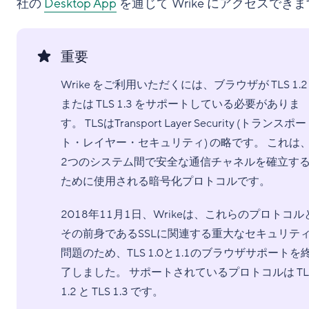
社の
Desktop App
を通じて Wrike にアクセスでき
重要
Wrike をご利用いただくには、ブラウザが TLS 1.2
または TLS 1.3 をサポートしている必要がありま
す。 TLSはTransport Layer Security (トランスポー
ト・レイヤー・セキュリティ) の略です。 これは
2つのシステム間で安全な通信チャネルを確立す
ために使用される暗号化プロトコルです。
2018年11月1日、Wrikeは、これらのプロトコル
その前身であるSSLに関連する重大なセキュリテ
問題のため、TLS 1.0と1.1のブラウザサポートを
了しました。 サポートされているプロトコルは TL
1.2 と TLS 1.3 です。