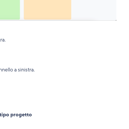
ra.
nello a sinistra.
tipo progetto