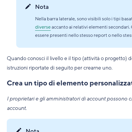
Nota
Nella barra laterale, sono visibili solo i tipi ba
diverse
accanto ai relativi elementi secondari. G
essere presenti nello stesso report o nello ste
Quando conosci il livello e il tipo (attività o progetto)
istruzioni riportate di seguito per crearne uno.
Crea un tipo di elemento personalizzat
I proprietari e gli amministratori di account possono cre
account.
Nota