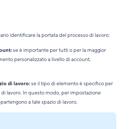
ario identificare la portata del processo di lavoro:
ount:
se è importante per tutti o per la maggior
mento personalizzato a livello di account,
io di lavoro:
se il tipo di elemento è specifico per
io di lavoro. In questo modo, per impostazione
partengono a tale spazio di lavoro.