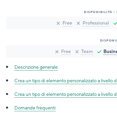
DISPONIBILITÀ -
Free
Professional
DISPONI
Free
Team
Busin
Descrizione generale
Crea un tipo di elemento personalizzato a livello 
Crea un tipo di elemento personalizzato a livello di
Domande frequenti