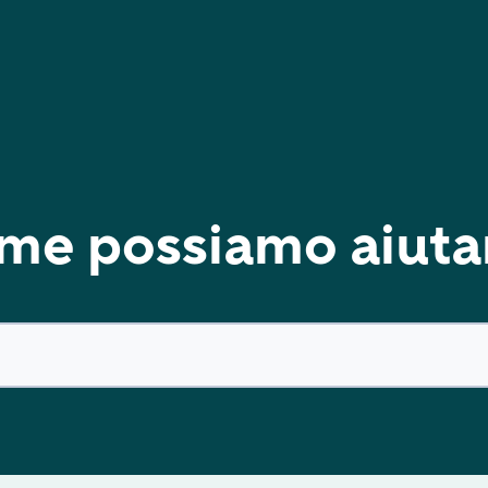
me possiamo aiutar