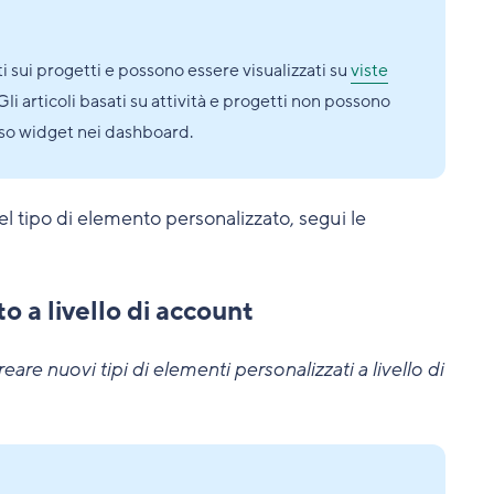
sati sui progetti e possono essere visualizzati su
viste
li articoli basati su attività e progetti non possono
sso widget nei dashboard.
 del tipo di elemento personalizzato, segui le
o a livello di account
are nuovi tipi di elementi personalizzati a livello di