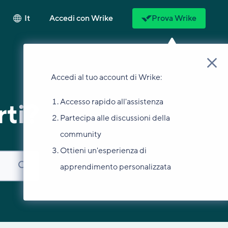
It
Accedi con Wrike
Prova Wrike
Accedi al tuo account di Wrike:
Accesso rapido all'assistenza
ti?
Partecipa alle discussioni della
community
Ottieni un'esperienza di
apprendimento personalizzata