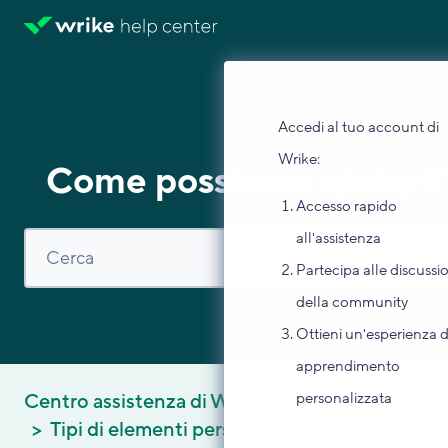
Accedi al tuo account di
Wrike:
Come possiamo aiutarti
Accesso rapido
all'assistenza
Partecipa alle discussi
della community
Ottieni un'esperienza d
apprendimento
personalizzata
Centro assistenza di Wrike
Migliora il tuo la
Tipi di elementi personalizzati