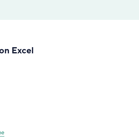
ion Excel
ne