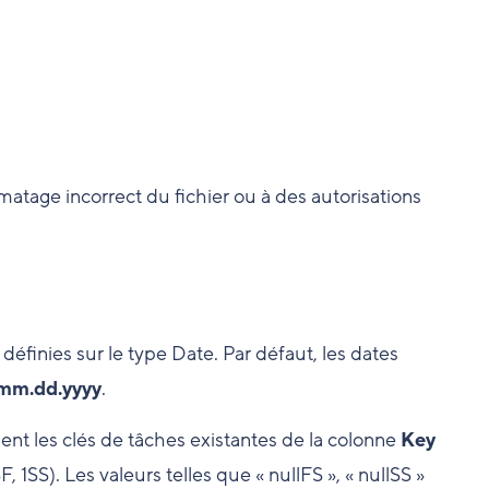
matage incorrect du fichier ou à des autorisations
définies sur le type Date.
Par défaut, les dates
mm.dd.yyyy
.
nt les clés de tâches existantes de la colonne
Key
F, 1SS). Les valeurs telles que « nullFS », « nullSS »