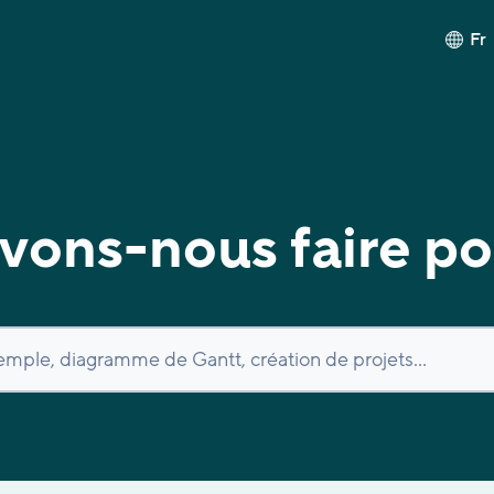
Fr
ons-nous faire po