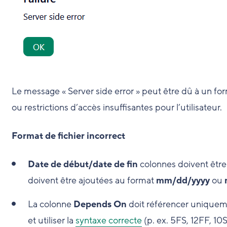
Le message « Server side error » peut être dû à un for
ou restrictions d’accès insuffisantes pour l’utilisateur.
Format de fichier incorrect
Date de début/date de fin
colonnes
doivent être 
doivent être ajoutées au format
mm/dd/yyyy
ou
La colonne
Depends On
doit référencer uniqueme
et utiliser la
syntaxe correcte
(p. ex. 5FS, 12FF, 10S