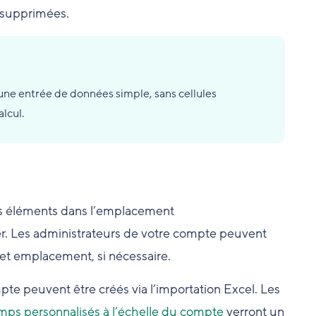
e supprimées.
 une entrée de données simple, sans cellules
lcul.
s éléments dans l’emplacement
ier. Les administrateurs de votre compte peuvent
cet emplacement, si nécessaire.
te peuvent être créés via l’importation Excel. Les
mps personnalisés à l’échelle du compte
verront un