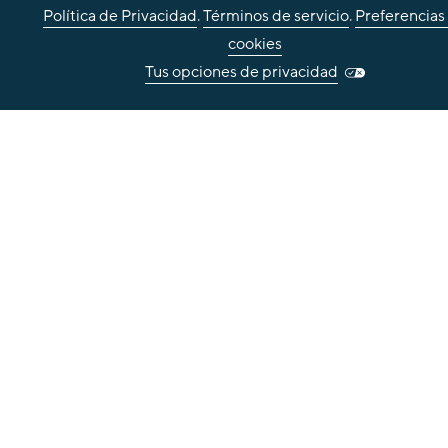
Política de Privacidad
.
Términos de servicio
.
Preferencias
cookies
Tus opciones de privacidad