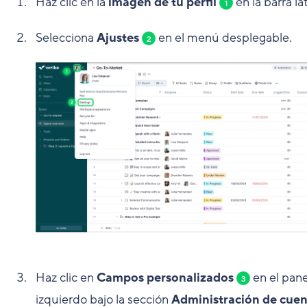
Haz clic en la
imagen de tu perfil
en la barra lat
1
Selecciona
Ajustes
en el menú desplegable.
2
Haz clic en
Campos personalizados
en el pane
3
izquierdo bajo la sección
Administración de cuen