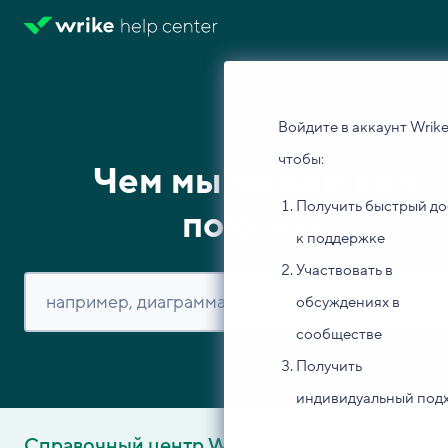
Войдите в аккаунт Wrike
чтобы:
Чем мы можем вам
Получить быстрый до
помочь?
к поддержке
Участвовать в
обсуждениях в
сообществе
Получить
индивидуальный под
Справочный центр Wrike