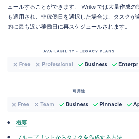
ュールすることができます。 Wrike では大量作成の
も適用され、非稼働日を選択した場合は、タスクが
的に最も近い稼働日に再スケジュールされます。
AVAILABILITY - LEGACY PLANS
Free
Professional
Business
Enterpr
可用性
Free
Team
Business
Pinnacle
A
概要
ブループリントからタスクを作成する方法