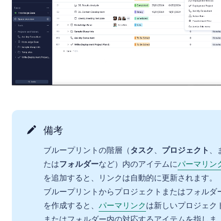
備考
ブループリントの階層（
タスク
、
プロジェクト
、
たは
フォルダー
など）内のアイテムに
パーマリン
を追加すると、リンクは自動的に更新されます。
ブループリントからプロジェクトまたはフォルダ
を作成すると、
パーマリンク
は新しいプロジェク
またはフォルダー内の対応するアイテムを指しま