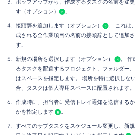
ポップアップから、作成するタスクの名前を変更
す（オプション）
。
2
接頭辞を追加します（オプション）
。 これは
3
成される全作業項目の名前の接頭辞として追加さ
す。
新規の場所を選択します（オプション）
。 作
4
るタスクを配置するプロジェクト、フォルダー、
はスペースを指定します。 場所を特に選択しな
合、タスクは個人専用スペースに配置されます。
作成時に、担当者に受信トレイ通知を送信するか
かを指定します
。
5
すべてのサブタスクをスケジュール変更し、新規