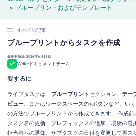
ブループリントおよびテンプレート
すべての記事
ブループリントからタスクを作成
最終更新日:
2026年6月29日
Wrikeドキュメントチーム
要するに
ライブタスクは、
ブループリント
セクション、
テー
ビュー
、またはワークスペースの
+
ボタンなど、いく
の方法でブループリントから作成できます。 作成前
タスク名の更新、プレフィックスの追加、場所の選
担当者への通知、サブタスクの日付を変更して再ス