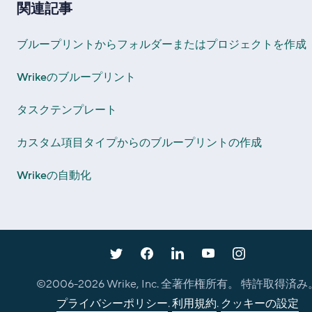
関連記事
ブループリントからフォルダーまたはプロジェクトを作成
Wrikeのブループリント
タスクテンプレート
カスタム項目タイプからのブループリントの作成
Wrikeの自動化
©2006-
2026
Wrike, Inc. 全著作権所有。 特許取得済み
プライバシーポリシー
.
利用規約
.
クッキーの設定