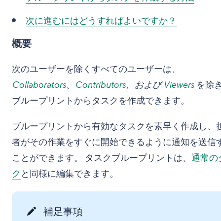
次に進むにはどうすればよいですか？
概要
次のユーザーを除くすべてのユーザーは、
Collaborators
、
Contributors
、および
Viewers
を除
ブループリントからタスクを作成できます。
ブループリントから有効なタスクを素早く作成し、
者がその作業をすぐに開始できるように通知を送信
ことができます。 タスクブループリントは、
通常の
ク
と同様に編集できます。
補足事項