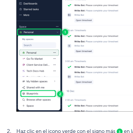
Haz clic en el icono verde con el signo más
en l
3