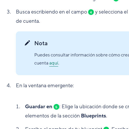
Busca escribiendo en el campo
y selecciona el
4
de cuenta.
Nota
Puedes consultar información sobre cómo crear
cuenta
aquí
.
En la ventana emergente:
Guardar en
: Elige la ubicación donde se c
5
elementos de la sección
Blueprints
.