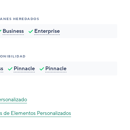
PLANES HEREDADOS
Business
Enterprise
PONIBILIDAD
ss
Pinnacle
Pinnacle
ersonalizado
pos de Elementos Personalizados