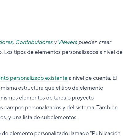
dores
,
Contribuidores
y
Viewers
pueden crear
o
. Los tipos de elementos personalizados a nivel de
nto personalizado existente
a nivel de cuenta. El
la misma estructura que el tipo de elemento
s mismos elementos de tarea o proyecto
mos campos personalizados y del sistema. También
os, y una lista de subelementos.
 de elemento personalizado llamado "Publicación