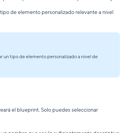
 tipo de elemento personalizado relevante a nivel
 un tipo de elemento personalizado a nivel de
reará el blueprint. Solo puedes seleccionar