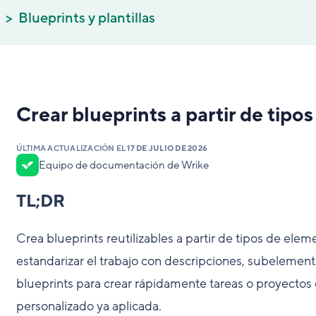
Blueprints y plantillas
Crear blueprints a partir de tip
ÚLTIMA ACTUALIZACIÓN EL
17 DE JULIO DE 2026
Equipo de documentación de Wrike
TL;DR
Crea blueprints reutilizables a partir de tipos de ele
estandarizar el trabajo con descripciones, subelement
blueprints para crear rápidamente tareas o proyectos 
personalizado ya aplicada.