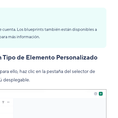
de cuenta. Los blueprints también están disponibles a
para más información.
un Tipo de Elemento Personalizado
 para ello, haz clic en la pestaña del selector de
ú desplegable.