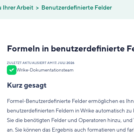
 Ihrer Arbeit
Benutzerdefinierte Felder
Formeln in benutzerdefinierte F
ZULETZT AKTUALISIERT AM
17. JULI 2026
Wrike-Dokumentationsteam
Kurz gesagt
Formel-Benutzerdefinierte Felder ermöglichen es Ih
benutzerdefinierten Feldern in Wrike automatisch zu 
Sie die benötigten Felder und Operatoren hinzu, und 
an. Sie können das Ergebnis auch formatieren und fa