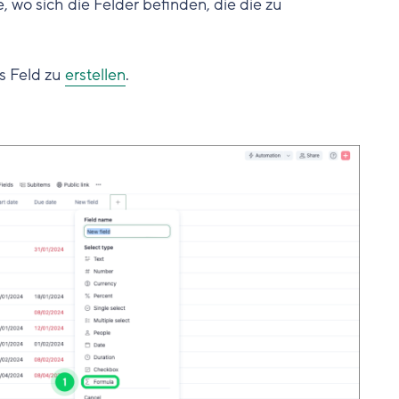
 wo sich die Felder befinden, die die zu
s Feld zu
erstellen
.