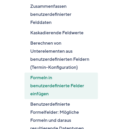
Zusammenfassen
benutzerdefinierter
Felddaten
Kaskadierende Feldwerte
Berechnen von
Unterelementen aus
benutzerdefinierten Feldern
(Termin-Konfiguration)
Formeln in
benutzerdefinierte Felder
einfügen
Benutzerdefinierte
Formelfelder: Mögliche
Formeln und daraus
resultierende Datentypen