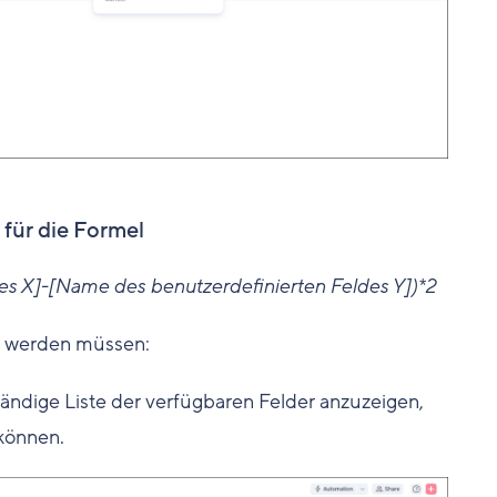
 für die Formel
es X]-[Name des benutzerdefinierten Feldes Y])*2
t werden müssen:
ständige Liste der verfügbaren Felder anzuzeigen,
können.