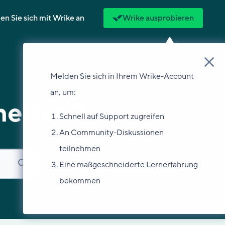
n Sie sich mit Wrike an
Wrike ausprobieren
Melden Sie sich in Ihrem Wrike-Account
an, um:
helfen?
Schnell auf Support zugreifen
An Community-Diskussionen
teilnehmen
Eine maßgeschneiderte Lernerfahrung
bekommen