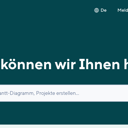
De
Melde
können wir Ihnen 