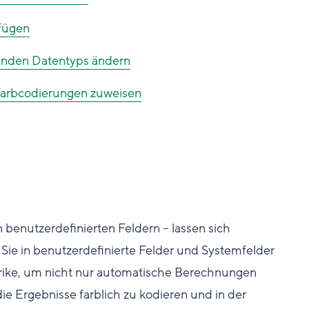
fügen
erenden Datentyps ändern
 Farbcodierungen zuweisen
 benutzerdefinierten Feldern – lassen sich
Sie in benutzerdefinierte Felder und Systemfelder
rike, um nicht nur automatische Berechnungen
ie Ergebnisse farblich zu kodieren und in der