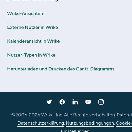
Wrike-Ansichten
Externe Nutzer in Wrike
Kalenderansicht in Wrike
Nutzer-Typen in Wrike
Herunterladen und Drucken des Gantt-Diagramms
©2006-
2026
Wrike, Inc. Alle Rechte vorbehalten. Patenti
Datenschutzerklärung
.
Nutzungsbedingungen
.
Cookie
Einstellungen