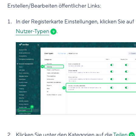
Erstellen/Bearbeiten öffentlicher Links:
In der Registerkarte Einstellungen, klicken Sie auf
Nutzer-Typen
.
9
Klicken Sie unter den Kategorien auf die
Teilen
.
10