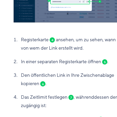
Registerkarte
ansehen, um zu sehen, wann
4
von wem der Link erstellt wird.
In einer separaten Registerkarte öffnen
.
5
Den öffentlichen Link in Ihre Zwischenablage
kopieren
.
6
Das Zeitlimit festlegen
, währenddessen der
7
zugängig ist: