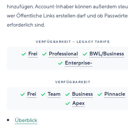
hinzufügen. Account-Inhaber können außerdem steu
wer Öffentliche Links erstellen darf und ob Passwörte
erforderlich sind.
VERFÜGBARKEIT — LEGACY TARIFE
Frei
Professional
BWL/Business
Enterprise-
VERFÜGBARKEIT
Frei
Team
Business
Pinnacle
Apex
Überblick