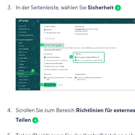
In der Seitenleiste, wählen Sie
Sicherheit
.
3
Scrollen Sie zum Bereich
Richtlinien für externe
Teilen
.
4