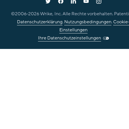
©2006-
2026
Wrike, Inc. Alle Rechte vorbehalten. Patenti
Datenschutzerklärung
.
Nutzungsbedingungen
.
Cookie
Einstellungen
Ihre Datenschutzeinstellungen