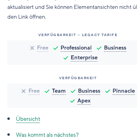
aktualisiert und Sie können Elementansichten nicht ü
den Link öffnen.
VERFÜGBARKEIT — LEGACY TARIFE
Free
Professional
Business
Enterprise
VERFÜGBARKEIT
Free
Team
Business
Pinnacle
Apex
Übersicht
Was kommt als nächstes?