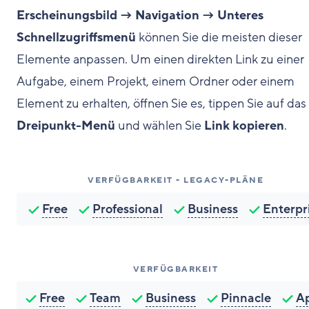
Erscheinungsbild → Navigation → Unteres
Schnellzugriffsmenü
können Sie die meisten dieser
Elemente anpassen. Um einen direkten Link zu einer
Aufgabe, einem Projekt, einem Ordner oder einem
Element zu erhalten, öffnen Sie es, tippen Sie auf das
Dreipunkt-Menü
und wählen Sie
Link kopieren
.
VERFÜGBARKEIT - LEGACY-PLÄNE
Free
Professional
Business
Enterpr
VERFÜGBARKEIT
Free
Team
Business
Pinnacle
A