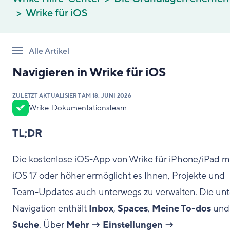
Wrike für iOS
Alle Artikel
Navigieren in Wrike für iOS
ZULETZT AKTUALISIERT AM
18. JUNI 2026
Wrike-Dokumentationsteam
TL;DR
Die kostenlose iOS-App von Wrike für iPhone/iPad m
iOS 17 oder höher ermöglicht es Ihnen, Projekte und
Team-Updates auch unterwegs zu verwalten. Die unt
Navigation enthält
Inbox
,
Spaces
,
Meine To-dos
und
Suche
. Über
Mehr → Einstellungen →