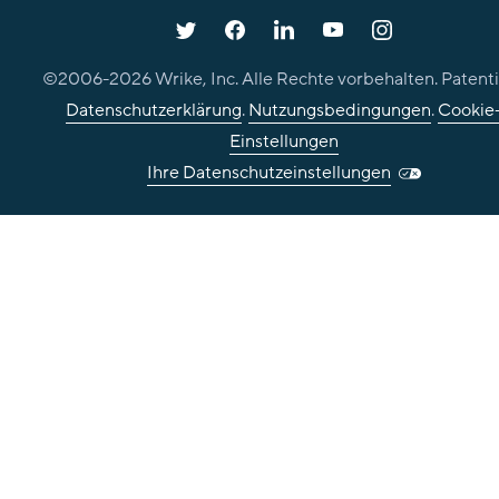
©2006-
2026
Wrike, Inc. Alle Rechte vorbehalten. Patenti
Datenschutzerklärung
.
Nutzungsbedingungen
.
Cookie
Einstellungen
Ihre Datenschutzeinstellungen