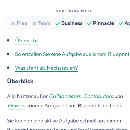
VERFÜGBARKEIT
Free
Team
Business
Pinnacle
A
Übersicht
So erstellen Sie eine Aufgabe aus einem Blueprint
Was steht als Nächstes an?
Überblick
Alle Nutzer außer
Collaborators
,
Contributors
und
Viewers
können Aufgaben aus Blueprints erstellen.
Sie können eine aktive Aufgabe schnell aus einem