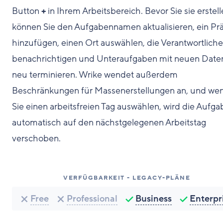
Button
+
in Ihrem Arbeitsbereich. Bevor Sie sie erstell
können Sie den Aufgabennamen aktualisieren, ein Prä
hinzufügen, einen Ort auswählen, die Verantwortlich
benachrichtigen und Unteraufgaben mit neuen Date
neu terminieren. Wrike wendet außerdem
Beschränkungen für Massenerstellungen an, und we
Sie einen arbeitsfreien Tag auswählen, wird die Aufga
automatisch auf den nächstgelegenen Arbeitstag
verschoben.
VERFÜGBARKEIT - LEGACY-PLÄNE
Free
Professional
Business
Enterpr