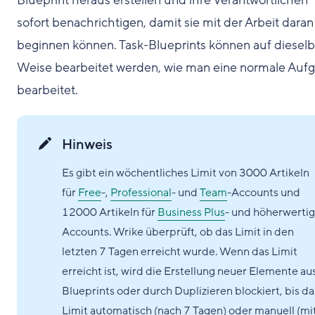
Blueprint heraus erstellen und ihre Verantwortlichen
sofort benachrichtigen, damit sie mit der Arbeit daran
beginnen können. Task-Blueprints können auf diesel
Weise bearbeitet werden, wie man eine normale Auf
bearbeitet.
Hinweis
Es gibt ein wöchentliches Limit von 3000 Artikeln
für
Free
-,
Professional
- und
Team
-Accounts und
12000 Artikeln für
Business Plus
- und höherwerti
Accounts. Wrike überprüft, ob das Limit in den
letzten 7 Tagen erreicht wurde. Wenn das Limit
erreicht ist, wird die Erstellung neuer Elemente au
Blueprints oder durch Duplizieren blockiert, bis da
Limit automatisch (nach 7 Tagen) oder manuell (mi