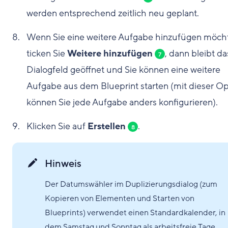
werden entsprechend zeitlich neu geplant.
Wenn Sie eine weitere Aufgabe hinzufügen möch
ticken Sie
Weitere hinzufügen
, dann bleibt da
7
Dialogfeld geöffnet und Sie können eine weitere
Aufgabe aus dem Blueprint starten (mit dieser Op
können Sie jede Aufgabe anders konfigurieren).
Klicken Sie auf
Erstellen
.
8
Hinweis
Der Datumswähler im Duplizierungsdialog (zum
Kopieren von Elementen und Starten von
Blueprints) verwendet einen Standardkalender, in
dem Samstag und Sonntag als arbeitsfreie Tage