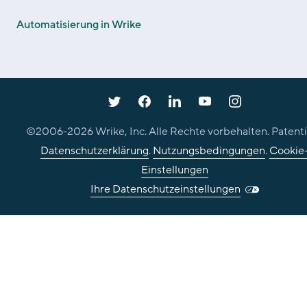
Automatisierung in Wrike
©2006-
2026
Wrike, Inc. Alle Rechte vorbehalten. Patenti
Datenschutzerklärung
.
Nutzungsbedingungen
.
Cookie
Einstellungen
Ihre Datenschutzeinstellungen