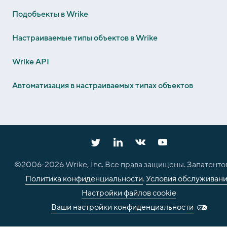
Подобъекты в Wrike
Настраиваемые типы объектов в Wrike
Wrike API
Автоматизация в настраиваемых типах объектов
©2006-
2026
Wrike, Inc. Все права защищены. Запатенто
Политика конфиденциальности
.
Условия обслуживан
Настройки файлов cookie
Ваши настройки конфиденциальности