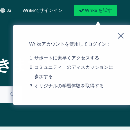
Ja
Wrikeでサインイン
Wrike を試す
Wrikeアカウントを使用してログイン：
サポートに素早くアクセスする
きますか？
コミュニティーのディスカッションに
参加する
オリジナルの学習体験を取得する