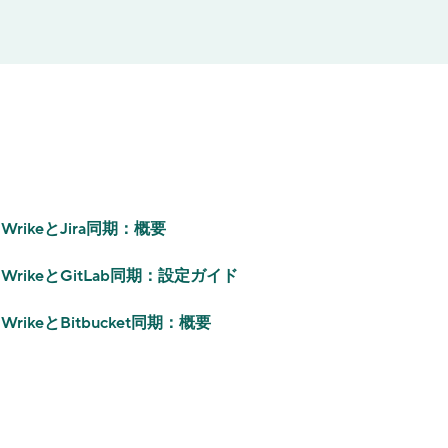
WrikeとJira同期：概要
WrikeとGitLab同期：設定ガイド
WrikeとBitbucket同期：概要